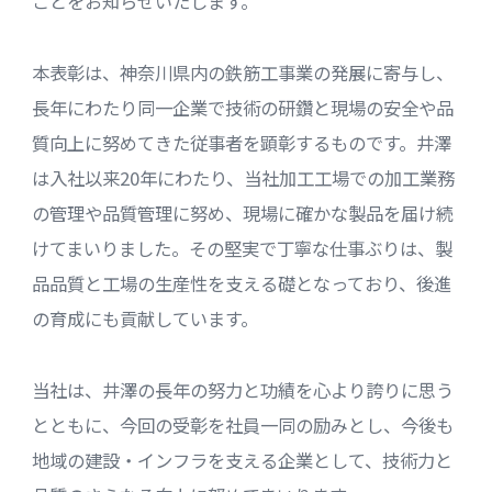
ことをお知らせいたします。
本表彰は、神奈川県内の鉄筋工事業の発展に寄与し、
長年にわたり同一企業で技術の研鑽と現場の安全や品
質向上に努めてきた従事者を顕彰するものです。井澤
は入社以来20年にわたり、当社加工工場での加工業務
の管理や品質管理に努め、現場に確かな製品を届け続
けてまいりました。その堅実で丁寧な仕事ぶりは、製
品品質と工場の生産性を支える礎となっており、後進
の育成にも貢献しています。
当社は、井澤の長年の努力と功績を心より誇りに思う
とともに、今回の受彰を社員一同の励みとし、今後も
地域の建設・インフラを支える企業として、技術力と