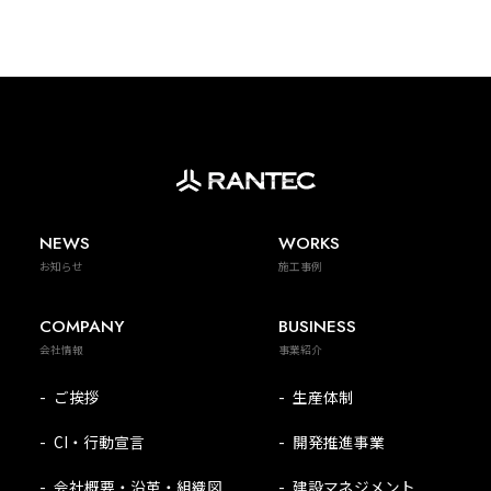
NEWS
WORKS
お知らせ
施工事例
COMPANY
BUSINESS
会社情報
事業紹介
ご挨拶
生産体制
CI・行動宣言
開発推進事業
会社概要・沿革・組織図
建設マネジメント