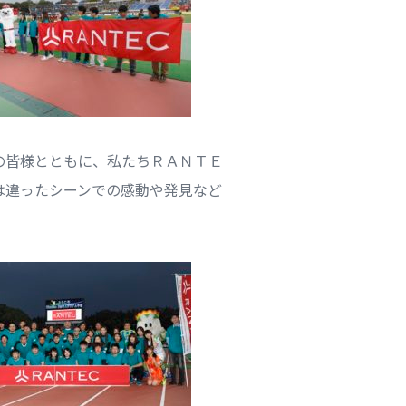
の皆様とともに、私たちＲＡＮＴＥ
は違ったシーンでの感動や発見など
。