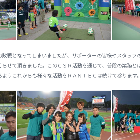
の敗戦となってしまいましたが、サポーターの皆様やスタッフ
くらせて頂きました。このＣＳＲ活動を通じて、普段の業務と
るようこれからも様々な活動をＲＡＮＴＥＣは続けて参ります