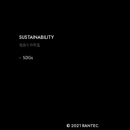
SUSTAINABILITY
社会との共生
SDGs
© 2021 RANTEC.