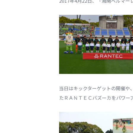
2017年4月22日、「湘南ベル
当日はキックターゲットの開催や
たＲＡＮＴＥＣバズーカをパワー