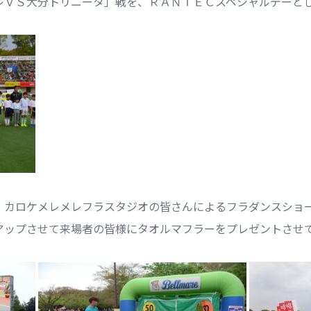
マーレＶＳ大分トリニータ」戦を、ＲＡＮＴＥＣスペシャルデーと
、カロケメレメレフラスタジオの皆さんによるフラダンスショ
アップさせて来場者の皆様にタオルマフラーをプレゼントさせ