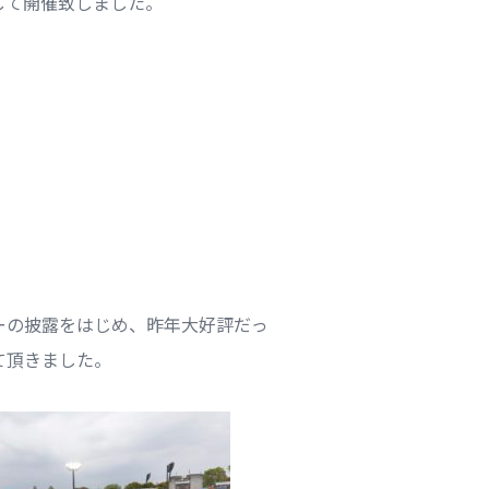
して開催致しました。
ーの披露をはじめ、昨年大好評だっ
て頂きました。