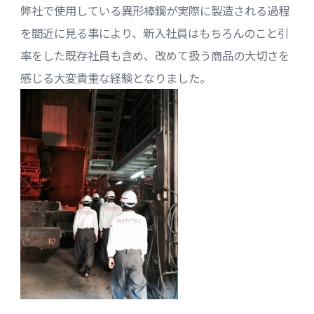
弊社で使用している異形棒鋼が実際に製造される過程
を間近に見る事により、新入社員はもちろんのこと引
率をした既存社員も含め、改めて扱う商品の大切さを
感じる大変貴重な経験となりました。