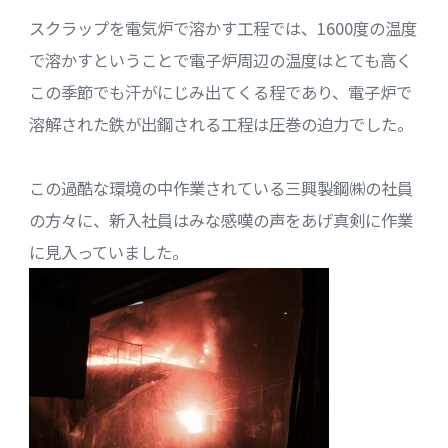
スクラップを電気炉で溶かす工程では、1600度の温度
で溶かすということで電子炉周辺の温度はとても高く
この季節でも汗がにじみ出てくる程であり、電子炉で
溶解された鉄が出鋼される工程は圧巻の迫力でした。
この過酷な環境の中作業されている三興製鋼㈱の社員
の方々に、新入社員はみな感嘆の声をあげ真剣に作業
に見入っていました。