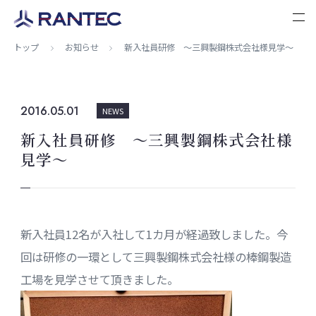
トップ
お知らせ
新入社員研修 ～三興製鋼株式会社様見学～
2016.05.01
NEWS
新入社員研修 ～三興製鋼株式会社様
見学～
新入社員12名が入社して1カ月が経過致しました。今
回は研修の一環として三興製鋼株式会社様の棒鋼製造
工場を見学させて頂きました。