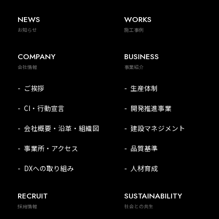
NEWS
WORKS
お知らせ
施工事例
COMPANY
BUSINESS
会社情報
事業紹介
ご挨拶
生産体制
CI・行動宣言
開発推進事業
会社概要・沿革・組織図
建設マネジメント
事業所・アクセス
品質基準
DXへの取り組み
人材育成
RECRUIT
SUSTAINABILITY
採用情報
社会との共生